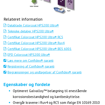
Relateret information
Datablade Colorcoat HPS200 Ultra®
Tekniske detaljer HPS200 Ultra®
Certifikat Colorcoat HPS200 Ultra® RC5
Certifikat Colorcoat HPS200 Ultra® Ruv4
Certifikat Colorcoat HPS200 Ultra® BES 6001
EPD Colorcoat HPS200 Ultra®
Læs mere om Confidex® garanti
Registrering af Confidex® garanti
Begrænsninger og undtagelser af Confidex® garanti
Egenskaber og fordele
Optimeret Galvalloy™ belægning til enestående
korrosionsbestandighed og kantbeskyttelse.
Overgår kravene i Ruv4 og RC5 som ifølge EN 10169:2010