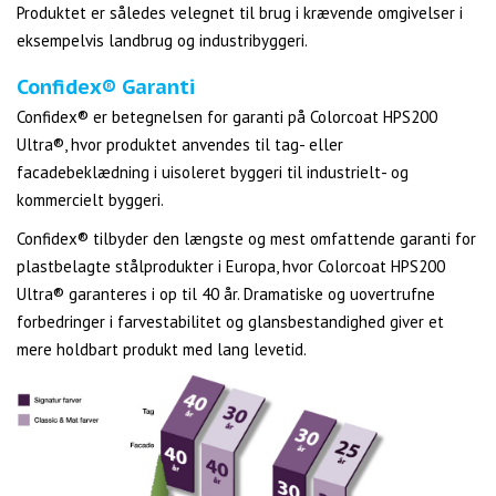
Produktet er således velegnet til brug i krævende omgivelser i
eksempelvis landbrug og industribyggeri.
Confidex® Garanti
Confidex® er betegnelsen for garanti på Colorcoat HPS200
Ultra®, hvor produktet anvendes til tag- eller
facadebeklædning i uisoleret byggeri til industrielt- og
kommercielt byggeri.
Confidex® tilbyder den længste og mest omfattende garanti for
plastbelagte stålprodukter i Europa, hvor Colorcoat HPS200
Ultra® garanteres i op til 40 år. Dramatiske og uovertrufne
forbedringer i farvestabilitet og glansbestandighed giver et
mere holdbart produkt med lang levetid.