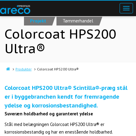
Projekt
Tømmerhandel
Colorcoat HPS200
Ultra®
Produkter
Colorcoat HPS200 Ultra®
Colorcoat HPS200 Ultra® Scintilla®-præg stål
er i byggebranchen kendt for fremragende
ydelse og korrosionsbestandighed.
Suveræn holdbarhed og garanteret ydelse
Stål med belægningen Colorcoat HPS200 Ultra® er
korrosionsbestandig og har en enestående holdbarhed.