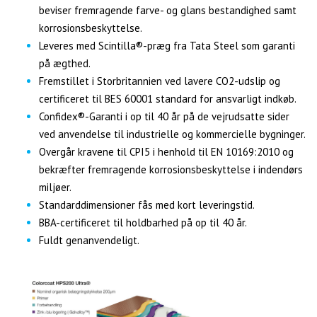
beviser fremragende farve- og glans bestandighed samt
korrosionsbeskyttelse.
Leveres med Scintilla®-præg fra Tata Steel som garanti
på ægthed.
Fremstillet i Storbritannien ved lavere CO2-udslip og
certificeret til BES 60001 standard for ansvarligt indkøb.
Confidex®-Garanti i op til 40 år på de vejrudsatte sider
ved anvendelse til industrielle og kommercielle bygninger.
Overgår kravene til CPI5 i henhold til EN 10169:2010 og
bekræfter fremragende korrosionsbeskyttelse i indendørs
miljøer.
Standarddimensioner fås med kort leveringstid.
BBA-certificeret til holdbarhed på op til 40 år.
Fuldt genanvendeligt.