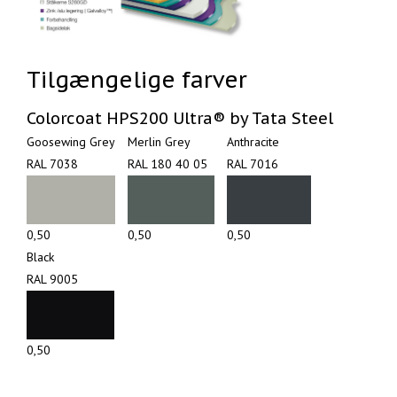
Tilgængelige farver
Colorcoat HPS200 Ultra® by Tata Steel
Goosewing Grey‎
Merlin Grey‎ ‎ ‎ ‎ ‎ ‎ ‎ ‎‎‎
Anthracite‎ ‎ ‎ ‎ ‎ ‎ ‎ ‎ ‎ ‎
RAL 7038
RAL 180 40 05
RAL 7016
0,50
0,50
0,50
Black‎ ‎ ‎ ‎ ‎ ‎ ‎ ‎ ‎ ‎ ‎ ‎ ‎ ‎ ‎‎ ‎ ‎ ‎
RAL 9005
0,50