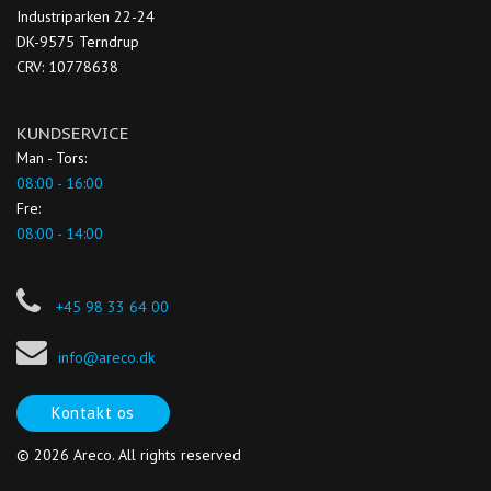
Industriparken 22-24
DK-9575 Terndrup
CRV: 10778638
KUNDSERVICE
Man - Tors:
08:00 - 16:00
Fre:
08:00 - 14:00
+45 98 33 64 00
info@areco.dk
Kontakt os
© 2026 Areco. All rights reserved