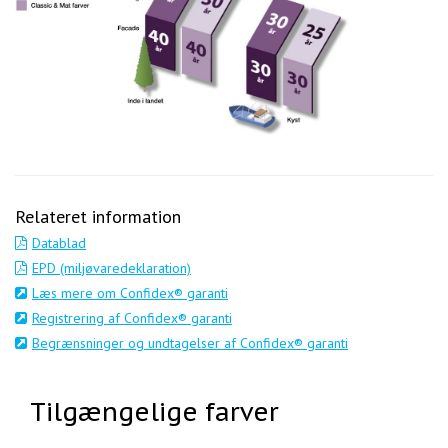
Relateret information
Datablad
EPD (miljøvaredeklaration)
Læs mere om Confidex® garanti
Registrering af Confidex® garanti
Begrænsninger og undtagelser af Confidex® garanti
Tilgængelige farver