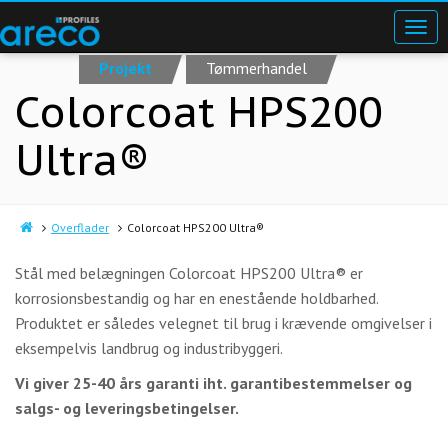
Projekt
Tømmerhandel
Colorcoat HPS200
Ultra®
Overflader
Colorcoat HPS200 Ultra®
Stål med belægningen Colorcoat HPS200 Ultra® er
korrosionsbestandig og har en enestående holdbarhed.
Produktet er således velegnet til brug i krævende omgivelser i
eksempelvis landbrug og industribyggeri.
Vi giver 25-40 års garanti iht. garantibestemmelser og
salgs- og leveringsbetingelser.