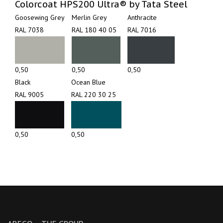
Colorcoat HPS200 Ultra® by Tata Steel
Goosewing Grey‎
Merlin Grey‎ ‎ ‎ ‎ ‎ ‎ ‎ ‎‎‎
Anthracite‎ ‎ ‎ ‎ ‎ ‎ ‎ ‎ ‎ ‎
RAL 7038
RAL 180 40 05
RAL 7016
0,50
0,50
0,50
Black‎ ‎ ‎ ‎ ‎ ‎ ‎ ‎ ‎ ‎ ‎ ‎ ‎ ‎ ‎‎ ‎ ‎ ‎
Ocean Blue‎ ‎ ‎ ‎ ‎ ‎ ‎ ‎ ‎
RAL 9005
RAL 220 30 25
0,50
0,50