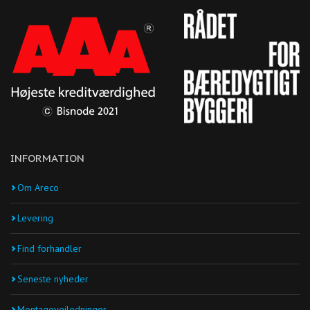
INFORMATION
Om Areco
Levering
Find forhandler
Seneste nyheder
Montagevejledninger