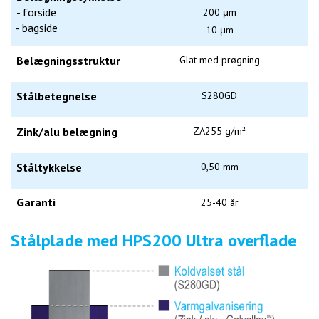
- forside
200 μm
- bagside
10 μm
Belægningsstruktur
Glat med prøgning
Stålbetegnelse
S280GD
Zink/alu belægning
ZA255 g/m²
Ståltykkelse
0,50 mm
Garanti
25-40 år
Stålplade med HPS200 Ultra overflade