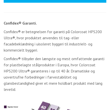
Confidex® Garanti.
Confidex® er betegnelsen for garanti på Colorcoat HPS200
Ultra®, hvor produktet anvendes til tag- eller
facadebeklædning i uisoleret byggeri til industrielt- og
kommercielt byggeri.
Confidex® tilbyder den længste og mest omfattende garanti
for plastbelagte stålprodukter i Europa, hvor Colorcoat
HPS200 Ultra® garanteres i op til 40 år. Dramatiske og
uovertrufne forbedringer i farvestabilitet og
glansbestandighed giver et mere holdbart produkt med lang
levetid.