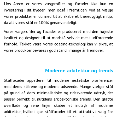
Hos Areco er vores vægprofiler og facader ikke kun en
investering i dit byggeri, men også i fremtiden. Ved at vælge
vores produkter er du med til at skabe et bæredygtigt miljø,
da alt vores stål er 100% genanvendeligt.
Vores vægprofiler og facader er produceret med den højeste
kvalitet og designet til at modstå selv de mest udfordrende
forhold. Takket være vores coating-teknologi kan vi sikre, at
vores produkter bevares i god stand i mange år fremover.
Moderne arkitektur og trends
Stålfacader appellerer til moderne æstetiske præferencer
med deres stilrene og moderne udseende. Mange vælger stål
på grund af dets minimalistiske og tidssvarende udtryk, der
passer perfekt til nutidens arkitektoniske trends. Den glatte
overflade og rene linjer skaber et indtryk af moderne
arkitektur, hvilket gør stålfacader til et attraktivt valg for