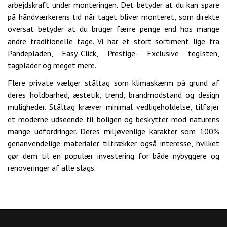
arbejdskraft under monteringen. Det betyder at du kan spare
på håndværkerens tid når taget bliver monteret, som direkte
oversat betyder at du bruger færre penge end hos mange
andre traditionelle tage. Vi har et stort sortiment lige fra
Pandepladen, Easy-Click, Prestige- Exclusive teglsten,
tagplader og meget mere.
Flere private vælger ståltag som klimaskærm på grund af
deres holdbarhed, æstetik, trend, brandmodstand og design
muligheder. Ståltag kræver minimal vedligeholdelse, tilføjer
et moderne udseende til boligen og beskytter mod naturens
mange udfordringer. Deres miljøvenlige karakter som 100%
genanvendelige materialer tiltrækker også interesse, hvilket
gør dem til en populær investering for både nybyggere og
renoveringer af alle slags.