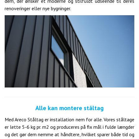
dem, der ønsker et moderne og stilfuldt udseende til deres
renoveringer eller nye bygninger.
Alle kan montere ståltag
Med Areco Ståltag er installation nem for alle. Vores ståltage
er lette 5-6 kg pr. m2 og produceres på fix mål i fulde længder
og det gør dem nemme at håndtere, hvilket sparer både tid og