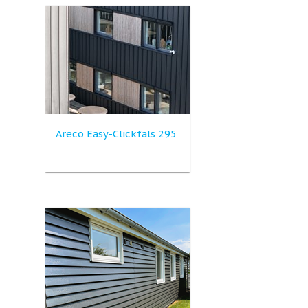
Areco Easy-Clickfals 295