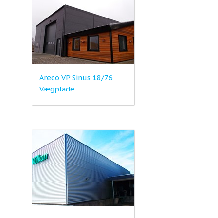
Areco VP Sinus 18/76
Vægplade