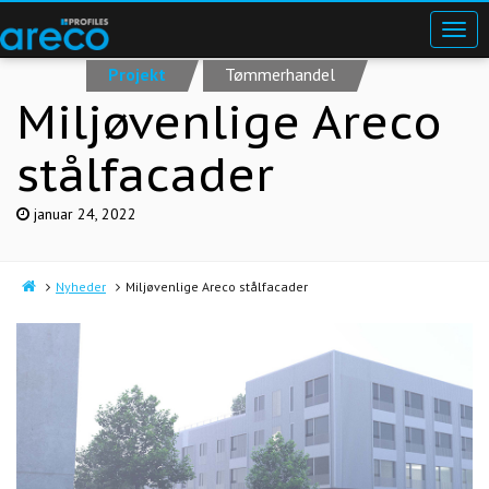
Projekt
Tømmerhandel
Miljøvenlige Areco
stålfacader
januar 24, 2022
Nyheder
Miljøvenlige Areco stålfacader