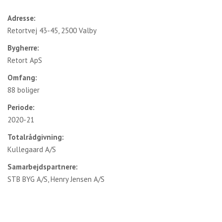
Adresse:
Retortvej 43-45, 2500 Valby
Bygherre:
Retort ApS
Omfang:
88 boliger
Periode:
2020-21
Totalrådgivning:
Kullegaard A/S
Samarbejdspartnere:
STB BYG A/S, Henry Jensen A/S