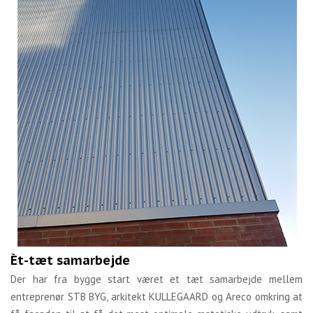
Èt-tæt samarbejde
Der har fra bygge start været et tæt samarbejde mellem
entreprenør STB BYG, arkitekt KULLEGAARD og Areco omkring at