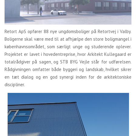
Retort ApS opfører 88 nye ungdomsboliger på Retortvej i Valby.
Boligerne skal være med til at afhjælpe den store boligmangel i
københavnsområdet, som særligt unge og studerende oplever.
Projektet er lavet i hovedentreprise, hvor Arkitekt Kullegaard er
totalrådgiver på sagen, og STB BYG Vejle står for udførelsen.
Rådgivningen omfatter både byggeri og landskab, hvilket sikrer
en tæt dialog og en god synergi inden for de arkitektoniske
discipliner.