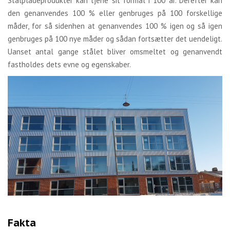
Stålpladeprodukter kan tjene sit formål i 100 år. Derefter kan
den genanvendes 100 % eller genbruges på 100 forskellige
måder, for så sidenhen at genanvendes 100 % igen og så igen
genbruges på 100 nye måder og sådan fortsætter det uendeligt.
Uanset antal gange stålet bliver omsmeltet og genanvendt
fastholdes dets evne og egenskaber.
Fakta