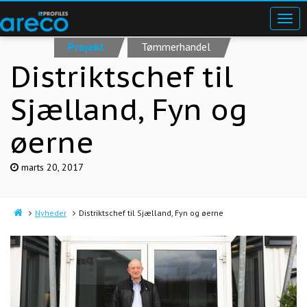
Projekt
Tømmerhandel
Distriktschef til
Sjælland, Fyn og
øerne
marts 20, 2017
Nyheder
Distriktschef til Sjælland, Fyn og øerne