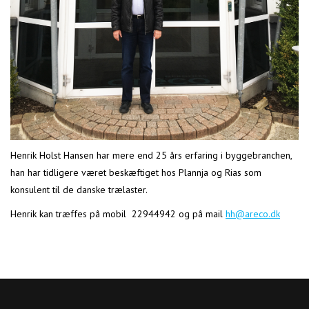
Henrik Holst Hansen har mere end 25 års erfaring i byggebranchen,
han har tidligere været beskæftiget hos Plannja og Rias som
konsulent til de danske trælaster.
Henrik kan træffes på mobil 22944942 og på mail
hh@areco.dk