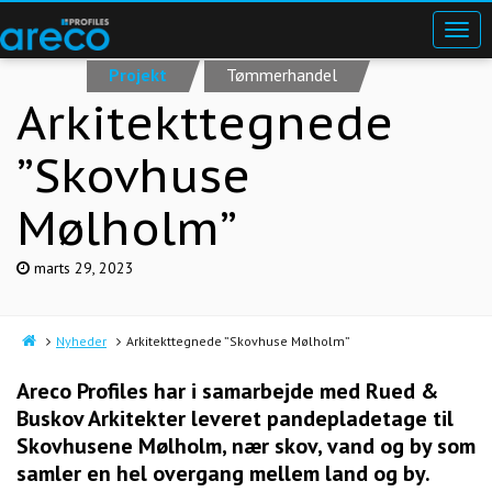
Projekt
Tømmerhandel
Arkitekttegnede
”Skovhuse
Mølholm”
marts 29, 2023
Nyheder
Arkitekttegnede ”Skovhuse Mølholm”
Areco Profiles har i samarbejde med Rued &
Buskov Arkitekter leveret pandepladetage til
Skovhusene Mølholm, nær skov, vand og by som
samler en hel overgang mellem land og by.