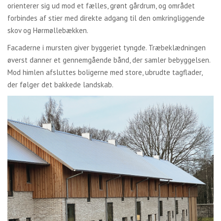
orienterer sig ud mod et fælles, grønt gårdrum, og området
forbindes af stier med direkte adgang til den omkringliggende
skov og Hørmøllebækken.
Facaderne i mursten giver byggeriet tyngde. Træbeklædningen
øverst danner et gennemgående bånd, der samler bebyggelsen.
Mod himlen afsluttes boligerne med store, ubrudte tagflader,
der følger det bakkede landskab.