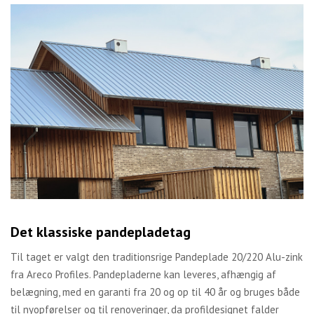
Det klassiske pandepladetag
Til taget er valgt den traditionsrige Pandeplade 20/220 Alu-zink
fra Areco Profiles. Pandepladerne kan leveres, afhængig af
belægning, med en garanti fra 20 og op til 40 år og bruges både
til nyopførelser og til renoveringer, da profildesignet falder