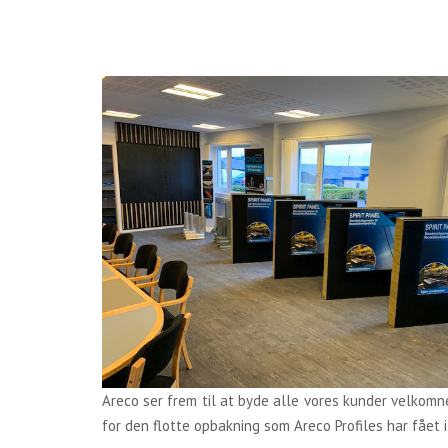
Areco ser frem til at byde alle vores kunder velkomne
for den flotte opbakning som Areco Profiles har fået i