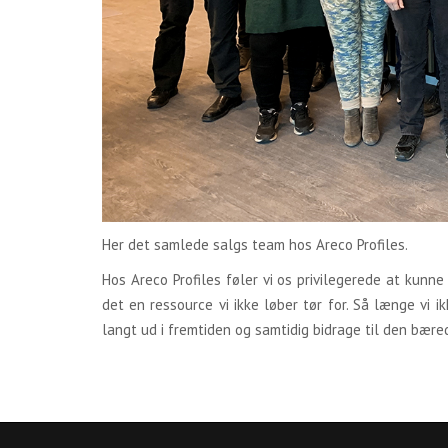
Her det samlede salgs team hos Areco Profiles.
Hos Areco Profiles føler vi os privilegerede at kunn
det en ressource vi ikke løber tør for. Så længe vi
langt ud i fremtiden og samtidig bidrage til den bæred