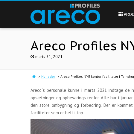
PROD
Areco Profiles N
marts 31, 2021
Nyheder
Areco Profiles NYE kontor faciliteter i Terndru
Areco´s personale kunne i marts 2021 indtage de h
opsætninger og opbevarings reoler. Alle har i januar
den store ombygning og forbedring. Der er kommet
faciliteter som er helt i top.