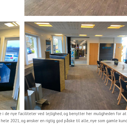
 i de nye faciliteter ved lejlighed, og benytter her muligheden for at
 hele 2021, og ønsker en rigtig god påske til alle, nye som gamle kund