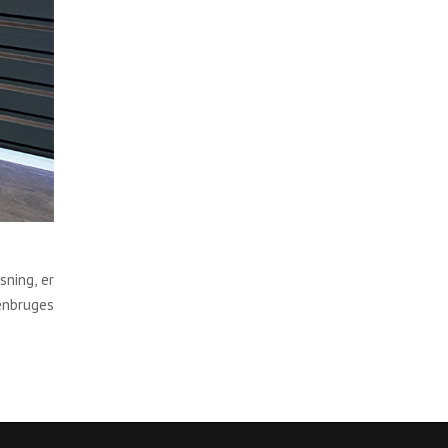
sning, er
genbruges