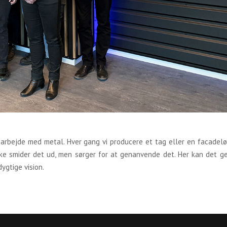
e arbejde med metal. Hver gang vi producere et tag eller en facadelø
 ikke smider det ud, men sørger for at genanvende det. Her kan det 
ygtige vision.