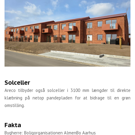
Solceller
Areco tilbyder også solceller i 3100 mm længder til direkte
klæbning på netop pandepladen for at bidrage til en grøn
omstilling.
Fakta
Bygherre: Boligorganisationen AlmenBo Aarhus