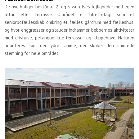
De nye boliger består af 2- og 3-værelses lejligheder med egen
altan eller terrasse. Området er tilrettelagt som et
seniorbofællesskab omkring et fælles gårdrum med fælleshus,
og hvor enggræsser og stauder indrammer beboernes aktiviteter
med drivhuse, petanque, træ‐terrasser og klippehave. Naturen
prioriteres som den ydre ramme, der skaber den samlede
stemning for hele området.