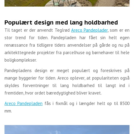
Populært design med lang holdbarhed
Til taget er der anvendt Teglrød
Areco Pandeplader
, som er en
stor trend for tiden. Pandepladen har fået sin helt egen
renæssance fra tidligere tiders anvendelser på gårde og nu på
arkitekttegnede projekter fra parcelhuse og børnehaver til hele
boligkomplekser.
Pandepladens design er meget populært og foreskrives på
mange byggerier for tiden. Areco oplever, at populariteten også
skyldes forventninger til lang holdbarhed til langt ind i
fremtiden, hvor ordet bæredygtighed bliver kravet.
Areco Pandepladen
fås i fixmål og i længder helt op til 8500
mm.