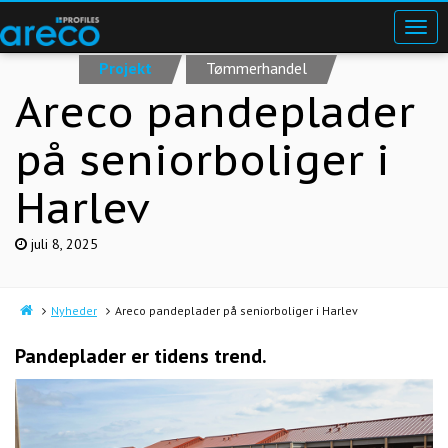
Projekt
Tømmerhandel
Areco pandeplader
på seniorboliger i
Harlev
juli 8, 2025
Nyheder
Areco pandeplader på seniorboliger i Harlev
Pandeplader er tidens trend.