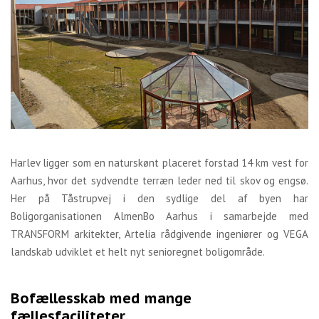
Harlev ligger som en naturskønt placeret forstad 14 km vest for
Aarhus, hvor det sydvendte terræn leder ned til skov og engsø.
Her på Tåstrupvej i den sydlige del af byen har
Boligorganisationen AlmenBo Aarhus i samarbejde med
TRANSFORM arkitekter, Artelia rådgivende ingeniører og VEGA
landskab udviklet et helt nyt senioregnet boligområde.
Bofællesskab med mange
fællesfaciliteter