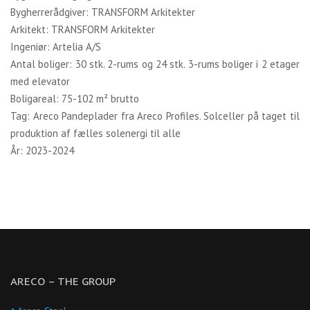
Bygherrerådgiver: TRANSFORM Arkitekter
Arkitekt: TRANSFORM Arkitekter
Ingeniør: Artelia A/S
Antal boliger: 30 stk. 2-rums og 24 stk. 3-rums boliger i 2 etager
med elevator
Boligareal: 75-102 m² brutto
Tag: Areco Pandeplader fra Areco Profiles. Solceller på taget til
produktion af fælles solenergi til alle
År: 2023-2024
ARECO – THE GROUP