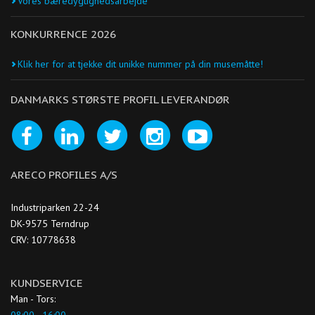
Vores bæredygtighedsarbejde
KONKURRENCE 2026
Klik her for at tjekke dit unikke nummer på din musemåtte!
DANMARKS STØRSTE PROFIL LEVERANDØR
ARECO PROFILES A/S
Industriparken 22-24
DK-9575 Terndrup
CRV: 10778638
KUNDSERVICE
Man - Tors:
08:00 - 16:00