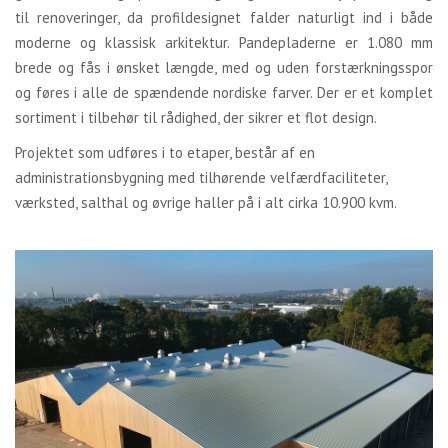
til renoveringer, da profildesignet falder naturligt ind i både
moderne og klassisk arkitektur. Pandepladerne er 1.080 mm
brede og fås i ønsket længde, med og uden forstærkningsspor
og føres i alle de spændende nordiske farver. Der er et komplet
sortiment i tilbehør til rådighed, der sikrer et flot design.
Projektet som udføres i to etaper, består af en
administrationsbygning med tilhørende velfærdfaciliteter,
værksted, salthal og øvrige haller på i alt cirka 10.900 kvm.