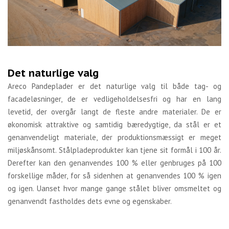
Det naturlige valg
Areco Pandeplader er det naturlige valg til både tag- og
facadeløsninger, de er vedligeholdelsesfri og har en lang
levetid, der overgår langt de fleste andre materialer. De er
økonomisk attraktive og samtidig bæredygtige, da stål er et
genanvendeligt materiale, der produktionsmæssigt er meget
miljøskånsomt. Stålpladeprodukter kan tjene sit formål i 100 år.
Derefter kan den genanvendes 100 % eller genbruges på 100
forskellige måder, for så sidenhen at genanvendes 100 % igen
og igen. Uanset hvor mange gange stålet bliver omsmeltet og
genanvendt fastholdes dets evne og egenskaber.