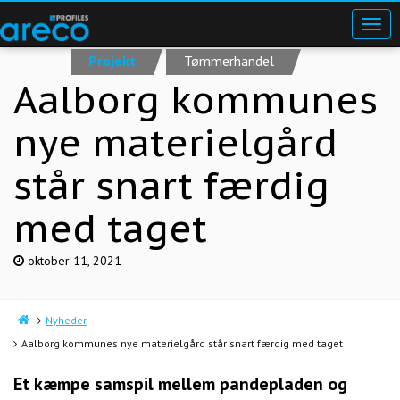
Projekt
Tømmerhandel
Aalborg kommunes
nye materielgård
står snart færdig
med taget
oktober 11, 2021
Nyheder
Aalborg kommunes nye materielgård står snart færdig med taget
Et kæmpe samspil mellem pandepladen og