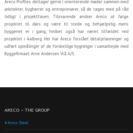
Areco Profiles deltager gerne i orienterende møder sammen med
arkitekter, bygherrer og entreprenører, så de tages med på råd
tidligt i projektfasen. Tilsvarende ønsker Areco at følge
projektet til dørs og være til stede og behjælpelig mens
byggeriet er i gang, hvilket også har været tilfældet ved
projektet i Aalborg. Her har Areco forslået detaljeløsninger og
udført opmålinger af de forskellige bygninger i samarbejde med
Byggefirmaet Arne Andersen Vrå A/S.
ARECO – THE GROUP
Areco Steel