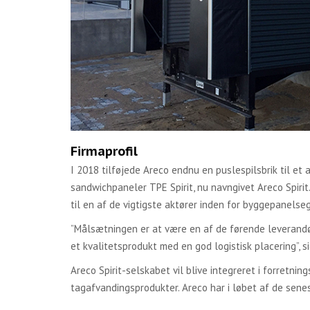
Firmaprofil
I 2018 tilføjede Areco endnu en puslespilsbrik til et
sandwichpaneler TPE Spirit, nu navngivet Areco Spirit
til en af de vigtigste aktører inden for byggepanelse
”Målsætningen er at være en af de førende leverandø
et kvalitetsprodukt med en god logistisk placering”, 
Areco Spirit-selskabet vil blive integreret i forretn
tagafvandingsprodukter. Areco har i løbet af de senes