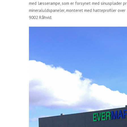
med læsserampe, som er forsynet med sinusplader pro
mineraluldspaneler, monteret med hatteprofiler over
9002 Råhvid.