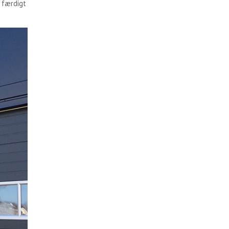
l færdigt