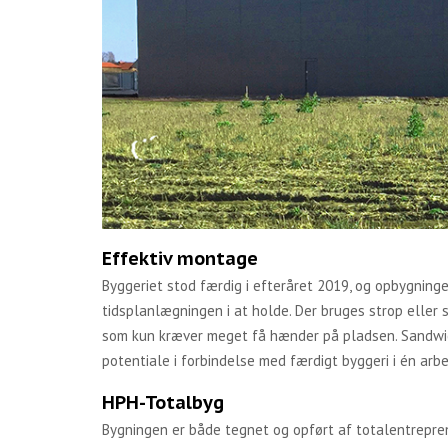
Effektiv montage
Byggeriet stod færdig i efteråret 2019, og opbygning
tidsplanlægningen i at holde. Der bruges strop eller
som kun kræver meget få hænder på pladsen. Sandwic
potentiale i forbindelse med færdigt byggeri i én arb
HPH-Totalbyg
Bygningen er både tegnet og opført af totalentrepr