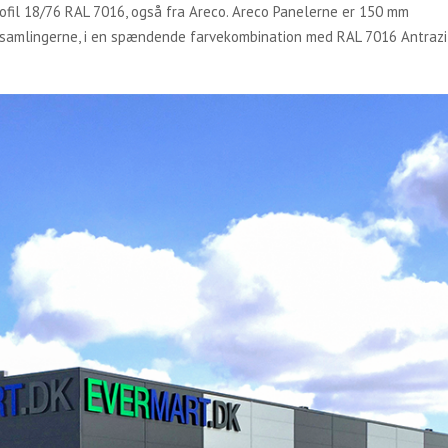
fil 18/76 RAL 7016, også fra Areco. Areco Panelerne er 150 mm
 samlingerne, i en spændende farvekombination med RAL 7016 Antrazi