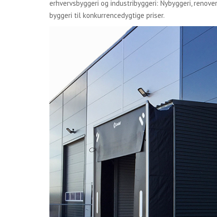
erhvervsbyggeri og industribyggeri: Nybyggeri, renover
byggeri til konkurrencedygtige priser.