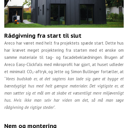
Rådgivning fra start til slut
Areco har været med helt fra projektets spæde start. Dette hus
har krævet meget projektering fra starten med et ønske om
samme materiale til tag- og facadebeklædningen. Brugen af
Areco Easy-Clickfals med mikroprofil har gjort, at huset udleder
et minimalt CO₂-aftryk, og Jette og Simon Bullinger fortæller, at
“
Vores budskab er, at det sagtens kan lade sig gøre at bygge et
bæredygtigt hus med helt gængse materialer. Det vigtigste er, at
man sætter sig et mål om at skabe et væsentligt mere miljøvenligt
hus. Hvis ikke man selv har viden om det, så må man søge
rådgivning de rigtige steder
”.
Nem og montering