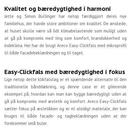
Kvalitet og bæredygtighed i harmoni
Jette og Simon Bullinger har netop færdiggjort deres nye
familiehus, der havde store ambitioner om kvalitet. De ønskede,
at huset skulle være så lidt klimabelastende som muligt uden
at gå på kompromis med ting som komfort, brandsikkerhed og
indeklima. Her har de brugt Areco Easy-Clickfals med mikroprofil
til både facadebeklædningen og til taget.
Easy-Clickfals med bæredygtighed i fokus
Lige netop dette klikfalstag er et spændende alternativ til den
traditionelle bånddækning, og denne case er et glimrende
eksempel på, hvordan kan man kan bygge bæredygtigt uden at
gå på kompromis med æstetik og komfort. Areco Easy-Clickfals
sætter fokus på æstetikken og er et alsidigt materiale, der kan
bruges til både facade- og tagbeklædningen uden at der
forekommer små buler.