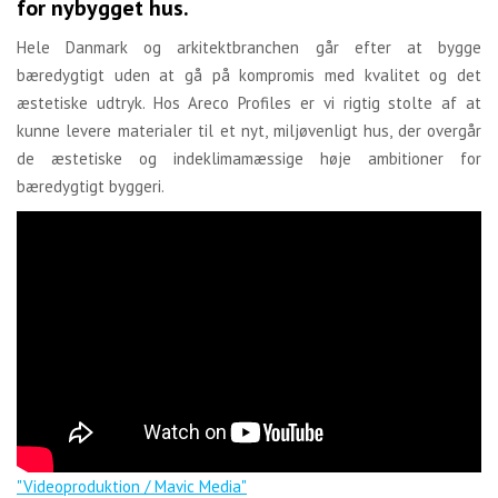
for nybygget hus.
Hele Danmark og arkitektbranchen går efter at bygge
bæredygtigt uden at gå på kompromis med kvalitet og det
æstetiske udtryk. Hos Areco Profiles er vi rigtig stolte af at
kunne levere materialer til et nyt, miljøvenligt hus, der overgår
de æstetiske og indeklimamæssige høje ambitioner for
bæredygtigt byggeri.
"Videoproduktion / Mavic Media"